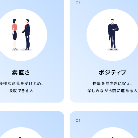
02
素直さ
ポジティブ
多様な意見を受けとめ、
物事を前向きに捉え、
吸収できる人
楽しみながら前に進める人
05