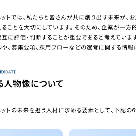
ネットでは、私たちと皆さんが共に創り出す未来が、お
えることを大切にしています。そのため、企業が一方
相互に評価・判断することが重要であると考えています
像や、募集要項、採用フローなどの選考に関する情報
NDIDATE
る人物像について
ネットの未来を担う人材に求める要素として、下記の