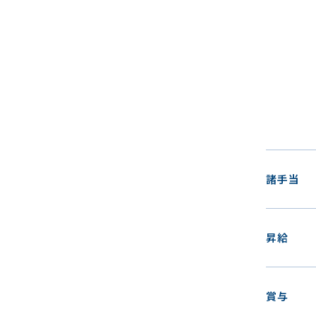
諸手当
昇給
賞与