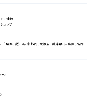
九州、沖縄
ショップ
、千葉県、愛知県、京都府、大阪府、兵庫県、広島県、福岡
の公休
る