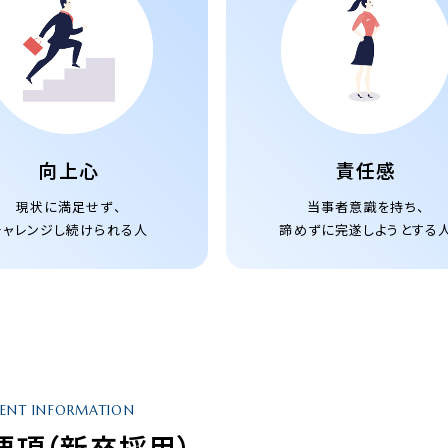
向上心
責任感
現状に満足せず、
当事者意識を持ち、
チャレンジし続けられる人
諦めずに完遂しようとする
MENT INFORMATION
要項（新卒採用）