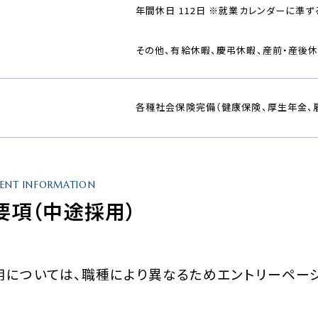
年間休日 112日 ※就業カレンダーに準ず
その他、有給休暇、慶弔休暇、産前・産後
各種社会保険完備（健康保険、厚生年金、
MENT INFORMATION
要項（中途採用）
用については、職種により異なるためエントリーペー