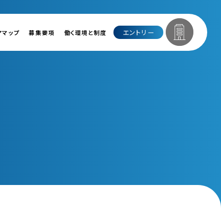
エントリー
アマップ
募集要項
働く環境と制度