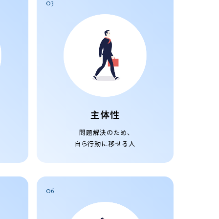
03
主体性
問題解決のため、
自ら行動に移せる人
06