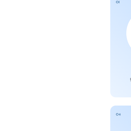
01
04