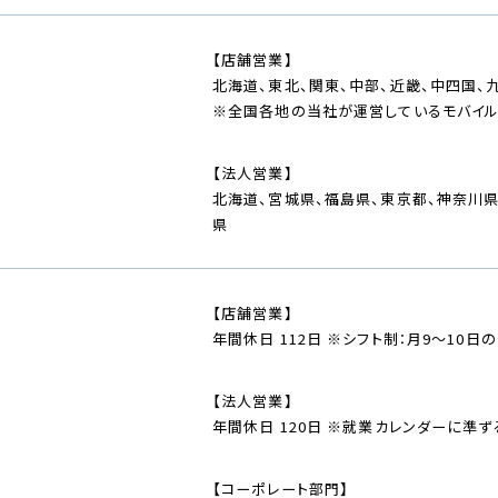
【店舗営業】
北海道、東北、関東、中部、近畿、中四国、
※全国各地の当社が運営しているモバイル
【法人営業】
北海道、宮城県、福島県、東京都、神奈川県
県
【店舗営業】
年間休日 112日 ※シフト制：月9～10日
【法人営業】
年間休日 120日 ※就業カレンダーに準ず
【コーポレート部門】