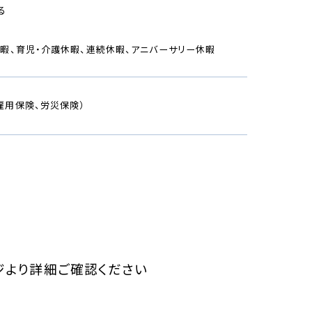
る
休暇、育児・介護休暇、連続休暇、アニバーサリー休暇
雇用保険、労災保険）
ジより詳細ご確認ください