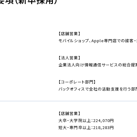
【店舗営業】
モバイルショップ、Apple専門店での接客
【法人営業】
企業法人向け情報通信サービスの総合提
【コーポレート部⾨】
バックオフィスで全社の活動⽀援を⾏う部
【店舗営業】
大卒・大学院以上：224,070円
短大・専門卒以上：218,283円