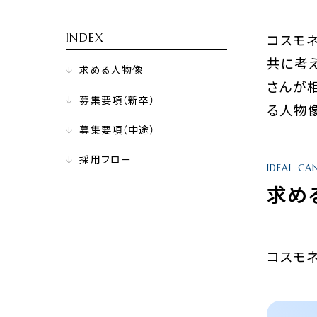
コスモ
INDEX
共に考
求める人物像
さんが
募集要項（新卒）
る人物
募集要項（中途）
採用フロー
IDEAL CA
求め
コスモ