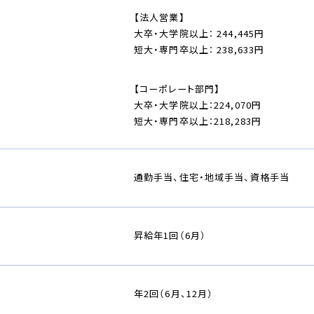
【法人営業】
大卒・大学院以上： 244,445円
短大・専門卒以上： 238,633円
【コーポレート部門】
大卒・大学院以上：224,070円
短大・専門卒以上：218,283円
通勤手当、住宅・地域手当、資格手当
昇給年1回（6月）
年2回（6月、12月）