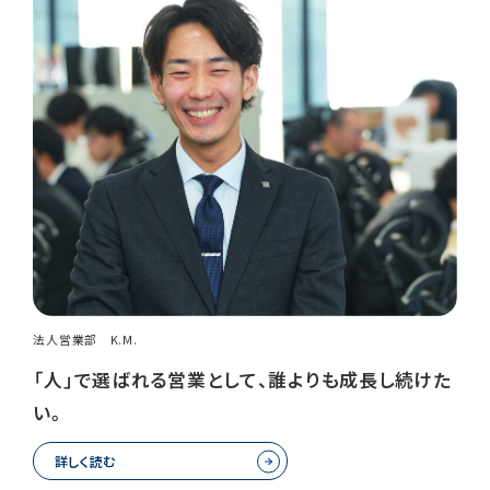
法人営業部 K.M.
「人」で選ばれる営業として、誰よりも成長し続けた
い。
詳しく読む