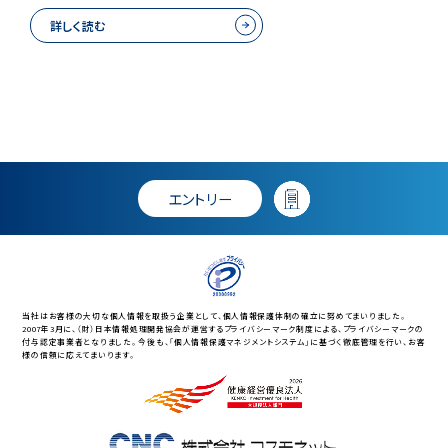
詳しく読む
エントリー
当社はお客様の大切な個人情報を取扱う企業として、個人情報保護体制の確立に努めてまいりました。
2007年3月に、（財）日本情報処理開発協会が運営するプライバシーマーク制度による、プライバシーマークの
付与認定事業者となりました。今後も、「個人情報保護マネジメントシステム」に基づく徹底管理を行い、お客
様の信頼に応えてまいります。