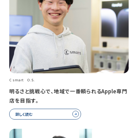
C smart O.S.
明るさと挑戦心で、地域で一番頼られるApple専門
店を目指す。
詳しく読む